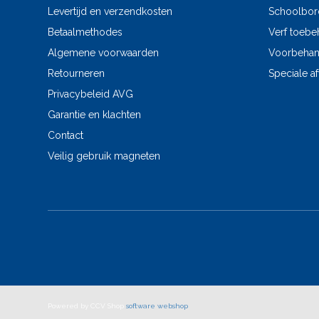
Levertijd en verzendkosten
Schoolbor
Betaalmethodes
Verf toebe
Algemene voorwaarden
Voorbehand
Retourneren
Speciale a
Privacybeleid AVG
Garantie en klachten
Contact
Veilig gebruik magneten
Powered by CCV Shop
software webshop