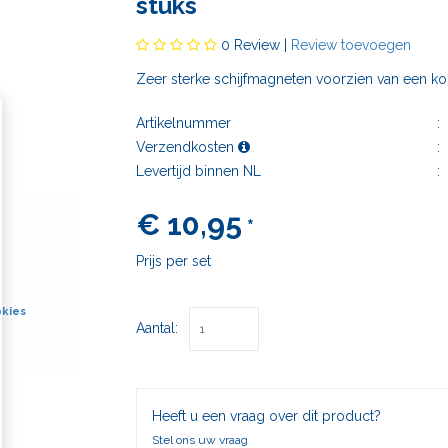
stuks
0
Review |
Review toevoegen
​​​​​​​Zeer sterke schijfmagneten voorzien van een 
Artikelnummer
:
Verzendkosten
:
Levertijd binnen NL
:
€ 10,95
*
Prijs per set
kies
Aantal:
Heeft u een vraag over dit product?
Stel ons uw vraag