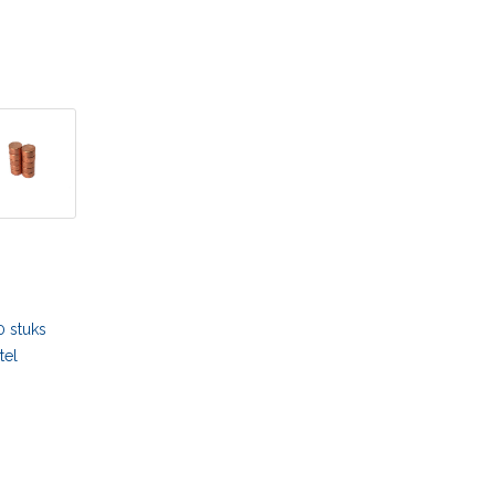
 stuks
tel