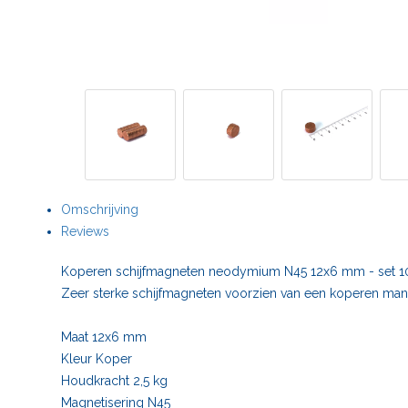
Omschrijving
Reviews
Koperen schijfmagneten neodymium N45 12x6 mm - set 10
Zeer sterke schijfmagneten voorzien van een koperen man
Maat 12x6 mm
Kleur Koper
Houdkracht 2,5 kg
Magnetisering N45