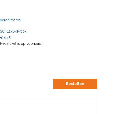
koperen mantel
SCH12x6KP/10x
€ 4,45
Het artikel is op voorraad
Bestellen